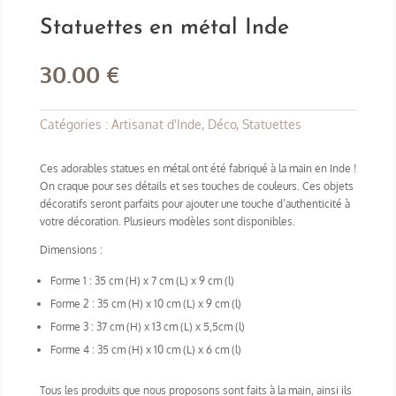
Statuettes en métal Inde
30.00
€
Catégories :
Artisanat d'Inde
,
Déco
,
Statuettes
Ces adorables statues en métal ont été fabriqué à la main en Inde !
On craque pour ses détails et ses touches de couleurs. Ces objets
décoratifs seront parfaits pour ajouter une touche d’authenticité à
votre décoration. Plusieurs modèles sont disponibles.
Dimensions :
Forme 1 : 35 cm (H) x 7 cm (L) x 9 cm (l)
Forme 2 : 35 cm (H) x 10 cm (L) x 9 cm (l)
Forme 3 : 37 cm (H) x 13 cm (L) x 5,5cm (l)
Forme 4 : 35 cm (H) x 10 cm (L) x 6 cm (l)
Tous les produits que nous proposons sont faits à la main, ainsi ils