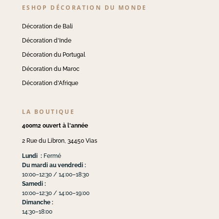
ESHOP DÉCORATION DU MONDE
Décoration de Bali
Décoration d'Inde
Décoration du Portugal
Décoration du Maroc
Décoration d'Afrique
LA BOUTIQUE
400m2 ouvert à l'année
2 Rue du Libron, 34450 Vias
Lundi :
Fermé
Du mardi au vendredi :
10:00–12:30 / 14:00–18:30
Samedi :
10:00–12:30 / 14:00–19:00
Dimanche :
14:30–18:00