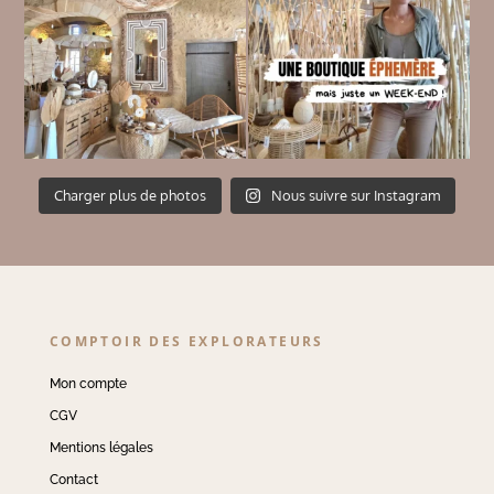
Charger plus de photos
Nous suivre sur Instagram
COMPTOIR DES EXPLORATEURS
Mon compte
CGV
Mentions légales
Contact