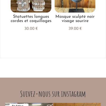
Statuettes longues
Masque sculpté noir
cordes et coquillages
visage sourire
30.00
€
39.00
€
Suivez-nous sur instagram