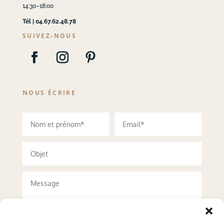
14:30–18:00
Tél | 04.67.62.48.78
SUIVEZ-NOUS
NOUS ÉCRIRE