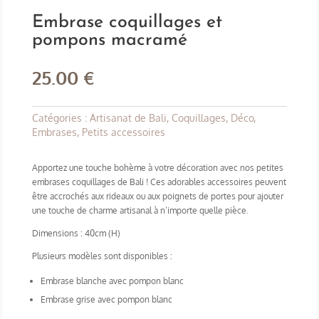
Embrase coquillages et
pompons macramé
25.00
€
Catégories :
Artisanat de Bali
,
Coquillages
,
Déco
,
Embrases
,
Petits accessoires
Apportez une touche bohème à votre décoration avec nos petites
embrases coquillages de Bali ! Ces adorables accessoires peuvent
être accrochés aux rideaux ou aux poignets de portes pour ajouter
une touche de charme artisanal à n’importe quelle pièce.
Dimensions : 40cm (H)
Plusieurs modèles sont disponibles :
Embrase blanche avec pompon blanc
Embrase grise avec pompon blanc