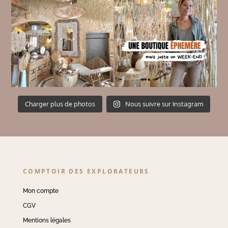
Charger plus de photos
Nous suivre sur Instagram
COMPTOIR DES EXPLORATEURS
Mon compte
CGV
Mentions légales